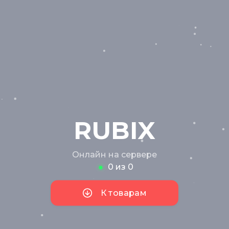
RUBIX
Онлайн на сервере
0 из 0
К товарам